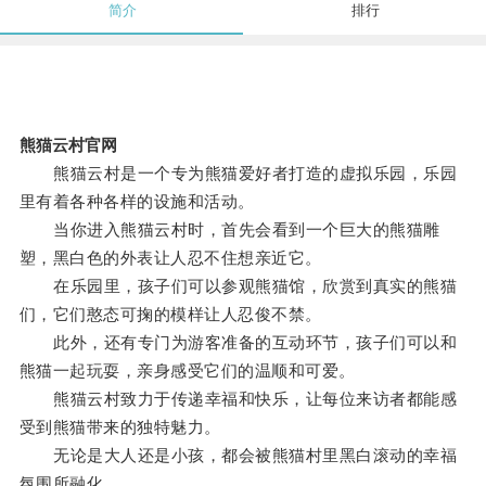
简介
排行
熊猫云村官网
熊猫云村是一个专为熊猫爱好者打造的虚拟乐园，乐园
里有着各种各样的设施和活动。
当你进入熊猫云村时，首先会看到一个巨大的熊猫雕
塑，黑白色的外表让人忍不住想亲近它。
在乐园里，孩子们可以参观熊猫馆，欣赏到真实的熊猫
们，它们憨态可掬的模样让人忍俊不禁。
此外，还有专门为游客准备的互动环节，孩子们可以和
熊猫一起玩耍，亲身感受它们的温顺和可爱。
熊猫云村致力于传递幸福和快乐，让每位来访者都能感
受到熊猫带来的独特魅力。
无论是大人还是小孩，都会被熊猫村里黑白滚动的幸福
氛围所融化。