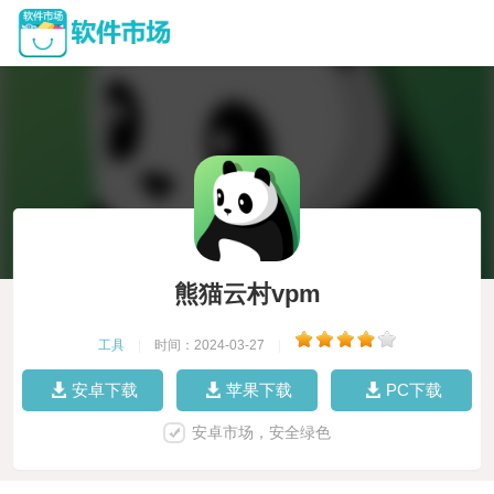
熊猫云村vpm
工具
|
时间：2024-03-27
|
安卓下载
苹果下载
PC下载
安卓市场，安全绿色