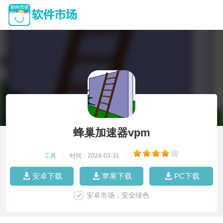
蜂巢加速器vpm
工具
|
时间：2024-03-31
|
安卓下载
苹果下载
PC下载
安卓市场，安全绿色