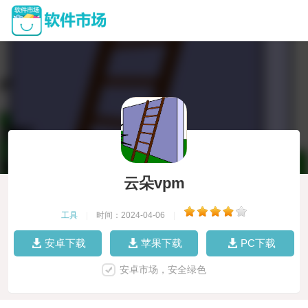
云朵vpm
工具
|
时间：2024-04-06
|
安卓下载
苹果下载
PC下载
安卓市场，安全绿色