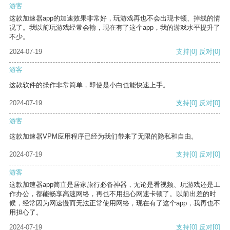
游客
这款加速器app的加速效果非常好，玩游戏再也不会出现卡顿、掉线的情
况了。我以前玩游戏经常会输，现在有了这个app，我的游戏水平提升了
不少。
2024-07-19
支持
[0]
反对
[0]
游客
这款软件的操作非常简单，即使是小白也能快速上手。
2024-07-19
支持
[0]
反对
[0]
游客
这款加速器VPM应用程序已经为我们带来了无限的隐私和自由。
2024-07-19
支持
[0]
反对
[0]
游客
这款加速器app简直是居家旅行必备神器，无论是看视频、玩游戏还是工
作办公，都能畅享高速网络，再也不用担心网速卡顿了。以前出差的时
候，经常因为网速慢而无法正常使用网络，现在有了这个app，我再也不
用担心了。
2024-07-19
支持
[0]
反对
[0]